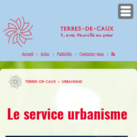
Terres-de-Caux
7, avec Fauville au coeur
Accueil
Actus
Publicités
Contactez-nous
|
|
|
|
TERRES-DE-CAUX > URBANISME
Le service urbanisme