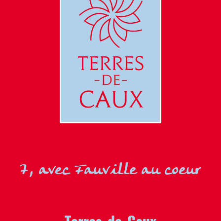
7, avec Fauville au coeur