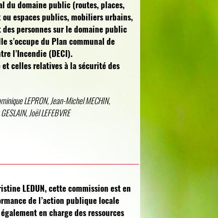
l du domaine public (routes, places,
ou espaces publics, mobiliers urbains,
et des personnes sur le domaine public
Elle s’occupe du Plan communal de
tre l’Incendie (DECI).
 et celles relatives à la sécurité des
ominique LEPRON, Jean-Michel MECHIN,
 GESLAIN, Joël LEFEBVRE
istine LEDUN, cette commission est en
formance de l’action publique locale
est également en charge des ressources