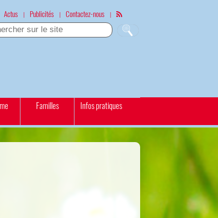
Actus
Publicités
Contactez-nous
|
|
|
sme
Familles
Infos pratiques