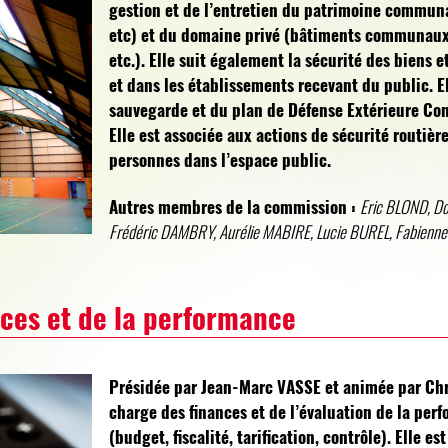
gestion et de l’entretien du patrimoine communa
etc) et du domaine privé (bâtiments communaux 
etc.). Elle suit également la sécurité des biens 
et dans les établissements recevant du public. 
sauvegarde et du plan de Défense Extérieure Con
Elle est associée aux actions de sécurité routière
personnes dans l’espace public.
Autres membres de la commission :
Eric BLOND, D
Frédéric DAMBRY, Aurélie MABIRE, Lucie BUREL, Fabienne
ces et de la performance
Présidée par Jean-Marc VASSE et animée par Chr
charge des finances et de l’évaluation de la per
(budget, fiscalité, tarification, contrôle). Elle 