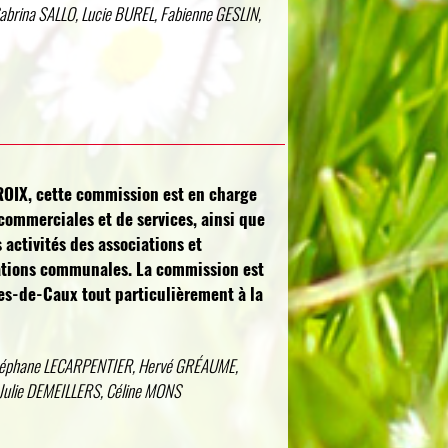
brina SALLO, Lucie BUREL, Fabienne GESLIN,
OIX, cette commission est en charge
 commerciales et de services, ainsi que
s activités des associations et
llations communales. La commission est
es-de-Caux tout particulièrement à la
téphane LECARPENTIER, Hervé GRÉAUME,
Julie DEMEILLERS, Céline MONS