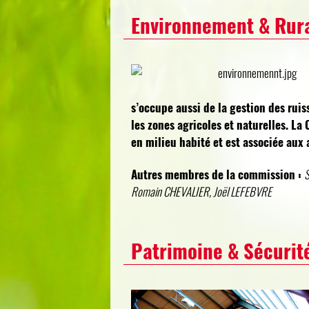
Environnement & Rura
s’occupe aussi de la gestion des ruiss
les zones agricoles et naturelles. L
en milieu habité et est associée aux 
Autres membres de la commission :
S
Romain CHEVALIER, Joël LEFEBVRE
Patrimoine & Sécurit