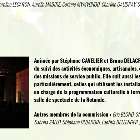
aroline LECARON, Aurélie MABIRE, Corinne MYMVCHOD, Charline GAUDRAY, Sa
Animée par Stéphane CAVELIER et Bruno DELACR
du suivi des activités économiques, artisanales,
des missions de service public. Elle suit aussi le
particulièrement, celles qui utilisent les insta
en charge de la programmation culturelle à Terr
salle de spectacle de la Rotonde.
Autres membres de la commission :
Eric BLOND, S
Sabrina SALLO, Stéphane DUJARDIN, Laetitia BELLENGER, 