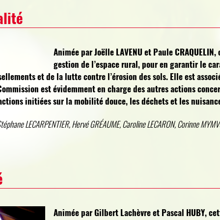
lité
Animée par Joëlle LAVENU et Paule CRAQUELIN, c
gestion de l’espace rural, pour en garantir le car
ellements et de la lutte contre l’érosion des sols. Elle est assoc
a Commission est évidemment en charge des autres actions conce
actions initiées sur la mobilité douce, les déchets et les nuisanc
téphane LECARPENTIER, Hervé GRÉAUME, Caroline LECARON, Corinne MYMV
é
Animée par Gilbert Lachèvre et Pascal HUBY, cet