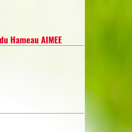
e du Hameau AIMEE