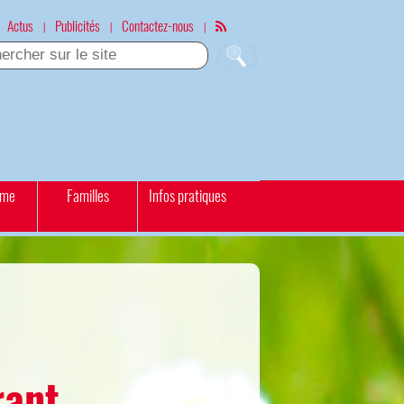
Actus
Publicités
Contactez-nous
|
|
|
sme
Familles
Infos pratiques
rant