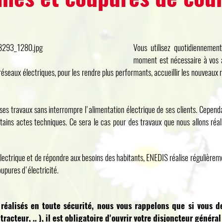
Vous utilisez quotidiennement 
moment est nécessaire à vos ac
 réseaux électriques, pour les rendre plus performants, accueillir les nouveaux 
ses travaux sans interrompre l'alimentation électrique de ses clients. Cepend
rtains actes techniques. Ce sera le cas pour des travaux que nous allons réal
n électrique et de répondre aux besoins des habitants, ENEDIS réalise régulièrem
oupures d'électricité.
réalisés en toute sécurité, nous vous rappelons que si vous d
racteur, .. ), il est obligatoire d'ouvrir votre disjoncteur général