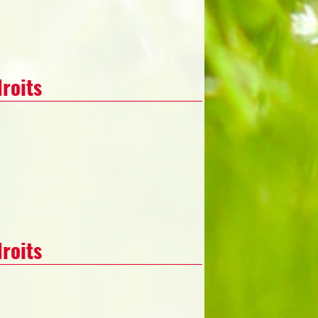
roits
roits