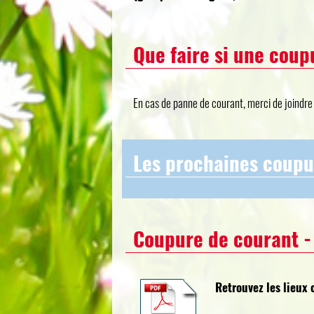
Que faire si une coup
En cas de panne de courant, merci de joindr
Les prochaines coupu
Coupure de courant - 
Retrouvez les lieux 