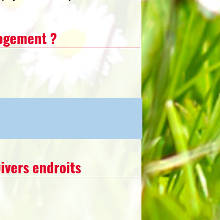
logement ?
ivers endroits