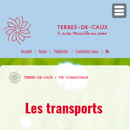
Terres-de-Caux
7, avec Fauville au coeur
Accueil
Actus
Publicités
Contactez-nous
|
|
|
|
TERRES-DE-CAUX > VIE COMMUNALE
Les transports