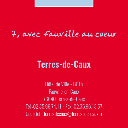
7, avec Fauville au coeur
Terres-de-Caux
Hôtel de Ville - BP15
Fauville-en-Caux
76640 Terres-de-Caux
Tél :02.35.96.74.11 - Fax :02.35.96.13.57
Courriel :
terresdecaux@terres-de-caux.fr