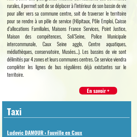
rurales, il permet soit de se déplacer à l’intérieur de son bassin de vie
pour aller vers sa commune centre, soit de traverser le territoire
pour se rendre à un pôle de service (Hôpitaux, Pôle Emploi, Caisse
d’allocations Familiales, Maisons France Services, Point Justice,
Maison des compétences, Soli’Seine, Police Municipale
intercommunale, Caux Seine agglo, Centre aquatiques,
médiathèques, conservatoire, Musées…). Les bassins de vie sont
délimités par 4 zones et leurs communes centres. Ce service viendra
compléter les lignes de bus régulières déjà existantes sur le
territoire.
En savoir +
Taxi
Ludovic DAMOUR : Fauville en Caux