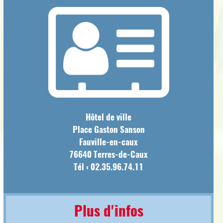
Hôtel de ville
Place Gaston Sanson
Fauville-en-caux
76640 Terres-de-Caux
Tél : 02.35.96.74.11
Plus d'infos