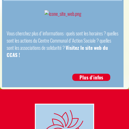
Vous cherchez plus d'informations : quels sont les horaires ? quelles
sont les actions du Centre Communal d'Action Sociale ? quelles
sont les associations de solidarité ?
Visitez le site web du
CCAS !
Plus d'infos