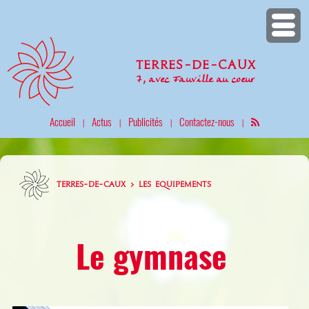
Terres-de-Caux
7, avec Fauville au coeur
Accueil
Actus
Publicités
Contactez-nous
|
|
|
|
TERRES-DE-CAUX > LES EQUIPEMENTS
Le gymnase