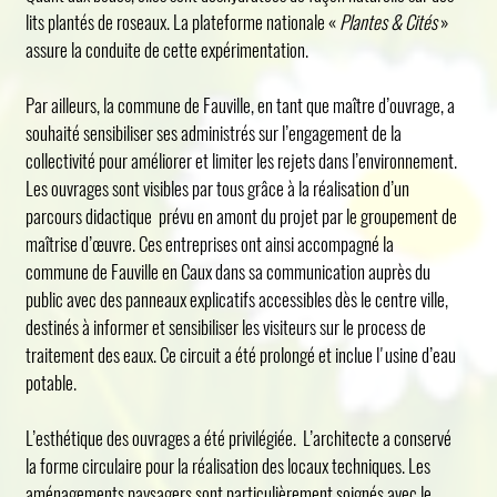
lits plantés de roseaux. La plateforme nationale «
Plantes & Cités
»
assure la conduite de cette expérimentation.
Par ailleurs, la commune de Fauville, en tant que maître d’ouvrage, a
souhaité sensibiliser ses administrés sur l’engagement de la
collectivité pour améliorer et limiter les rejets dans l’environnement.
Les ouvrages sont visibles par tous grâce à la réalisation d’un
parcours didactique prévu en amont du projet par le groupement de
maîtrise d’œuvre. Ces entreprises ont ainsi accompagné la
commune de Fauville en Caux dans sa communication auprès du
public avec des panneaux explicatifs accessibles dès le centre ville,
destinés à informer et sensibiliser les visiteurs sur le process de
traitement des eaux. Ce circuit a été prolongé et inclue l'usine d’eau
potable.
L’esthétique des ouvrages a été privilégiée. L’architecte a conservé
la forme circulaire pour la réalisation des locaux techniques. Les
aménagements paysagers sont particulièrement soignés avec le