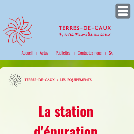
Terres-de-Caux
7, avec Fauville au coeur
Accueil
Actus
Publicités
Contactez-nous
|
|
|
|
TERRES-DE-CAUX > LES EQUIPEMENTS
La station
d'épuration