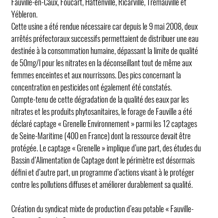
Fauville-en-Caux, Foucart, Hattenville, Ricarville, Trémauville et
Yébleron.
Cette usine a été rendue nécessaire car depuis le 9 mai 2008, deux
arrêtés préfectoraux successifs permettaient de distribuer une eau
destinée à la consommation humaine, dépassant la limite de qualité
de 50mg/l pour les nitrates en la déconseillant tout de même aux
femmes enceintes et aux nourrissons. Des pics concernant la
concentration en pesticides ont également été constatés.
Compte-tenu de cette dégradation de la qualité des eaux par les
nitrates et les produits phytosanitaires, le forage de Fauville a été
déclaré captage « Grenelle Environnement » parmi les 12 captages
de Seine-Maritime (400 en France) dont la ressource devait être
protégée. Le captage « Grenelle » implique d’une part, des études du
Bassin d’Alimentation de Captage dont le périmètre est désormais
défini et d’autre part, un programme d’actions visant à le protéger
contre les pollutions diffuses et améliorer durablement sa qualité.
Création du syndicat mixte de production d’eau potable « Fauville-