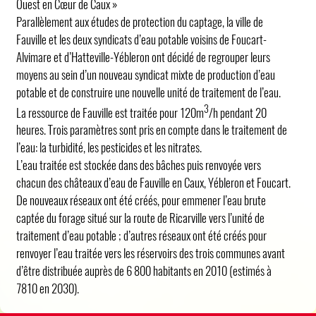
Ouest en Cœur de Caux »
Parallèlement aux études de protection du captage, la ville de
Fauville et les deux syndicats d’eau potable voisins de Foucart-
Alvimare et d’Hatteville-Yébleron ont décidé de regrouper leurs
moyens au sein d’un nouveau syndicat mixte de production d’eau
potable et de construire une nouvelle unité de traitement de l’eau.
3
La ressource de Fauville est traitée pour 120m
/h pendant 20
heures. Trois paramètres sont pris en compte dans le traitement de
l’eau: la turbidité, les pesticides et les nitrates.
L’eau traitée est stockée dans des bâches puis renvoyée vers
chacun des châteaux d’eau de Fauville en Caux, Yébleron et Foucart.
De nouveaux réseaux ont été créés, pour emmener l’eau brute
captée du forage situé sur la route de Ricarville vers l’unité de
traitement d’eau potable ; d’autres réseaux ont été créés pour
renvoyer l’eau traitée vers les réservoirs des trois communes avant
d’être distribuée auprès de 6 800 habitants en 2010 (estimés à
7810 en 2030).