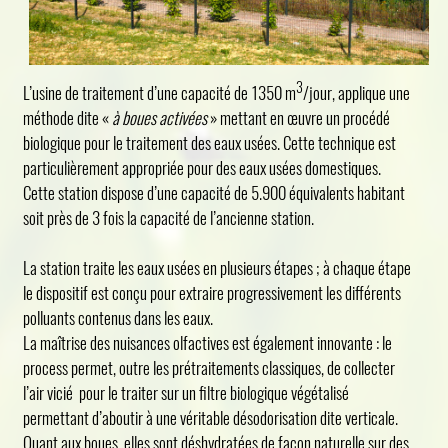
3
L’usine de traitement d’une capacité de 1350 m
/jour, applique une
méthode dite «
à boues activées
» mettant en œuvre un procédé
biologique pour le traitement des eaux usées. Cette technique est
particulièrement appropriée pour des eaux usées domestiques.
Cette station dispose d’une capacité de 5.900 équivalents habitant
soit près de 3 fois la capacité de l’ancienne station.
La station traite les eaux usées en plusieurs étapes ; à chaque étape
le dispositif est conçu pour extraire progressivement les différents
polluants contenus dans les eaux.
La maîtrise des nuisances olfactives est également innovante : le
process permet, outre les prétraitements classiques, de collecter
l’air vicié pour le traiter sur un filtre biologique végétalisé
permettant d’aboutir à une véritable désodorisation dite verticale.
Quant aux boues, elles sont déshydratées de façon naturelle sur des