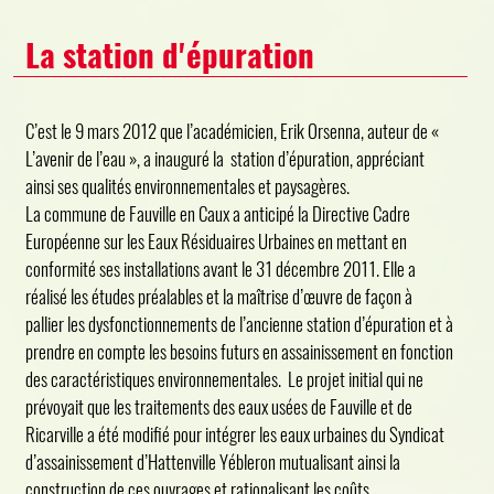
La station d'épuration
C’est le 9 mars 2012 que l’académicien, Erik Orsenna, auteur de «
L’avenir de l’eau », a inauguré la station d’épuration, appréciant
ainsi ses qualités environnementales et paysagères.
La commune de Fauville en Caux a anticipé la Directive Cadre
Européenne sur les Eaux Résiduaires Urbaines en mettant en
conformité ses installations avant le 31 décembre 2011. Elle a
réalisé les études préalables et la maîtrise d’œuvre de façon à
pallier les dysfonctionnements de l’ancienne station d’épuration et à
prendre en compte les besoins futurs en assainissement en fonction
des caractéristiques environnementales. Le projet initial qui ne
prévoyait que les traitements des eaux usées de Fauville et de
Ricarville a été modifié pour intégrer les eaux urbaines du Syndicat
d’assainissement d’Hattenville Yébleron mutualisant ainsi la
construction de ces ouvrages et rationalisant les coûts