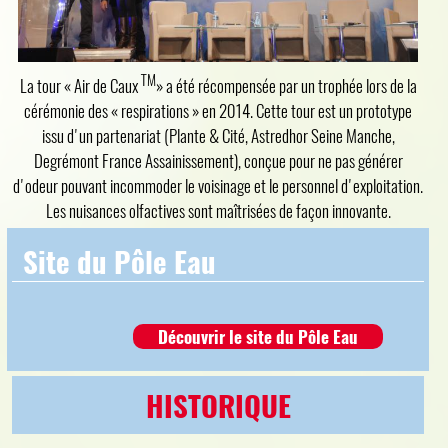
TM
La tour « Air de Caux
» a été récompensée par un trophée lors de la
cérémonie des « respirations » en 2014. Cette tour est un prototype
issu d'un partenariat (Plante & Cité, Astredhor Seine Manche,
Degrémont France Assainissement), conçue pour ne pas générer
d'odeur pouvant incommoder le voisinage et le personnel d'exploitation.
Les nuisances olfactives sont maîtrisées de façon innovante.
Site du Pôle Eau
Découvrir le site du Pôle Eau
HISTORIQUE