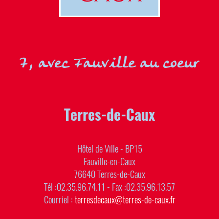
7, avec Fauville au coeur
Terres-de-Caux
Hôtel de Ville - BP15
Fauville-en-Caux
76640 Terres-de-Caux
Tél :02.35.96.74.11 - Fax :02.35.96.13.57
Courriel :
terresdecaux@terres-de-caux.fr