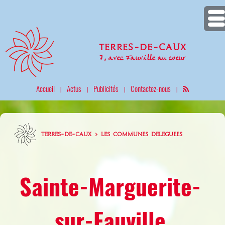
Terres-de-Caux
7, avec Fauville au coeur
Accueil
Actus
Publicités
Contactez-nous
|
|
|
|
TERRES-DE-CAUX > LES COMMUNES DELEGUEES
Sainte-Marguerite-
sur-Fauville