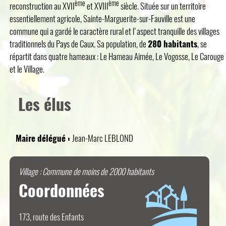
ème
ème
reconstruction au XVII
et XVIII
siècle. Située sur un territoire
essentiellement agricole, Sainte-Marguerite-sur-Fauville est une
commune qui a gardé le caractère rural et l'aspect tranquille des villages
traditionnels du Pays de Caux. Sa population, de
280 habitants
, se
répartit dans quatre hameaux : Le Hameau Aimée, Le Vogosse, Le Carouge
et le Village.
Les élus
Maire délégué :
Jean-Marc LEBLOND
Village : Commune de moins de 2000 habitants
Coordonnées
173, route des Enfants