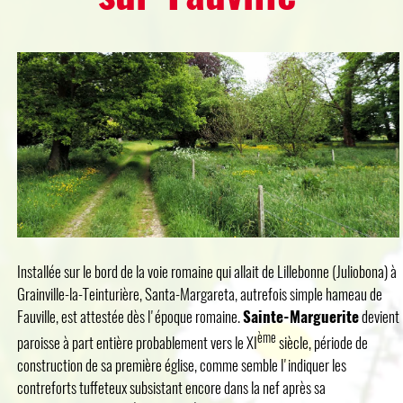
Installée sur le bord de la voie romaine qui allait de Lillebonne (Juliobona) à
Grainville-la-Teinturière, Santa-Margareta, autrefois simple hameau de
Fauville, est attestée dès l'époque romaine.
Sainte-Marguerite
devient
ème
paroisse à part entière probablement vers le XI
siècle, période de
construction de sa première église, comme semble l'indiquer les
contreforts tuffeteux subsistant encore dans la nef après sa