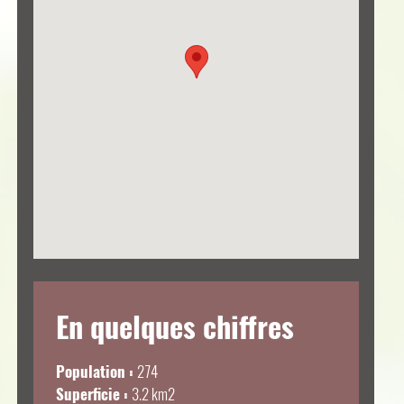
En quelques chiffres
Population :
274
Superficie :
3.2 km
2