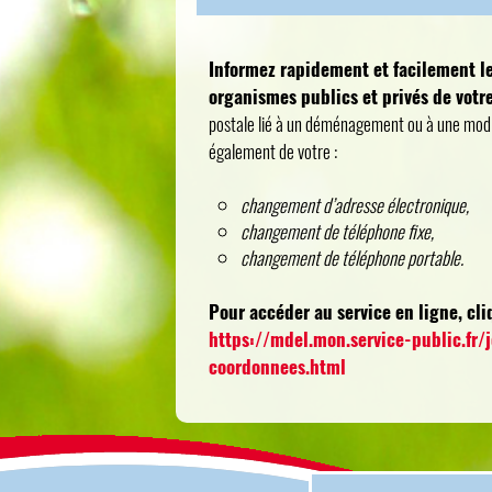
Informez rapidement et facilement l
organismes publics et privés de vot
postale lié à un déménagement ou à une modi
également de votre :
changement d’adresse électronique,
changement de téléphone fixe,
changement de téléphone portable.
Pour accéder au service en ligne, cliq
https://mdel.mon.service-public.fr
coordonnees.html