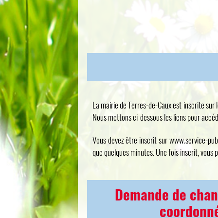
La mairie de Terres-de-Caux est inscrite sur l
Nous mettons ci-dessous les liens pour accéd
Vous devez être inscrit sur www.service-publ
que quelques minutes. Une fois inscrit, vous 
Demande de chan
coordonn