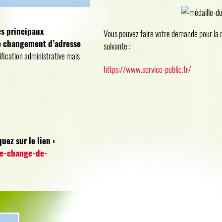
es principaux
Vous pouvez faire votre demande pour la mé
re changement d’adresse
suivante :
fication administrative mais
https://www.service-public.fr/
uez sur le lien :
/je-change-de-