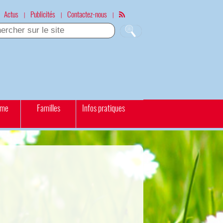
Actus
Publicités
Contactez-nous
|
|
|
sme
Familles
Infos pratiques