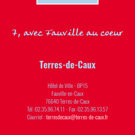
7, avec Fauville au coeur
Terres-de-Caux
Hôtel de Ville - BP15
Fauville-en-Caux
76640 Terres-de-Caux
Tél :02.35.96.74.11 - Fax :02.35.96.13.57
Courriel :
terresdecaux@terres-de-caux.fr