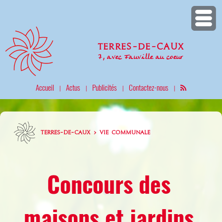
Terres-de-Caux
7, avec Fauville au coeur
Accueil
Actus
Publicités
Contactez-nous
|
|
|
|
TERRES-DE-CAUX > VIE COMMUNALE
Concours des
maisons et jardins