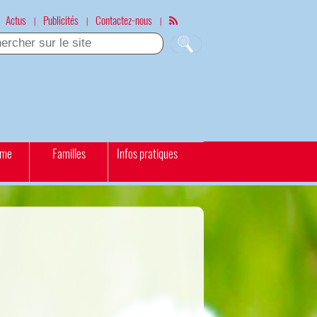
Actus
Publicités
Contactez-nous
|
|
|
sme
Familles
Infos pratiques