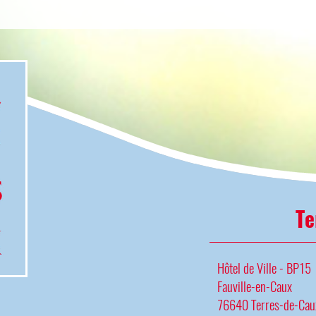
Te
Hôtel de Ville - BP15
Fauville-en-Caux
76640 Terres-de-Cau