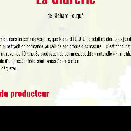
de Richard Fouqué
errien, dans un écrin de verdure, que Richard FOUQUE produit du cidre, des jus d
la pure tradition normande, au sein de son propre clos masure. Il s'est donc ins
un rayon de 10 kms. Sa production de pommes, est dite « naturelle » : il n'utili
aide d'un pressoir bois, sont ramassées à la main.
à déguster !
 du producteur