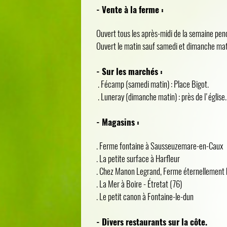
- Vente à la ferme :
Ouvert tous les après-midi de la semaine pend
Ouvert le matin sauf samedi et dimanche mat
- Sur les marchés :
. Fécamp (samedi matin) : Place Bigot.
. Luneray (dimanche matin) : près de l'église.
- Magasins :
. Ferme fontaine à Sausseuzemare-en-Caux
. La petite surface à Harfleur
. Chez Manon Legrand, Ferme éternellement b
. La Mer à Boire - Étretat (76)
. Le petit canon à Fontaine-le-dun
- Divers restaurants sur la côte.