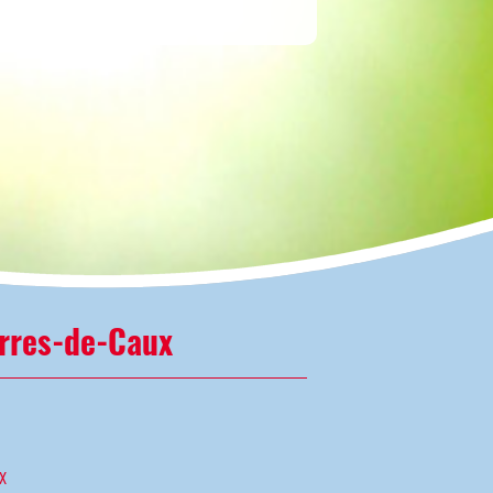
rres-de-Caux
x